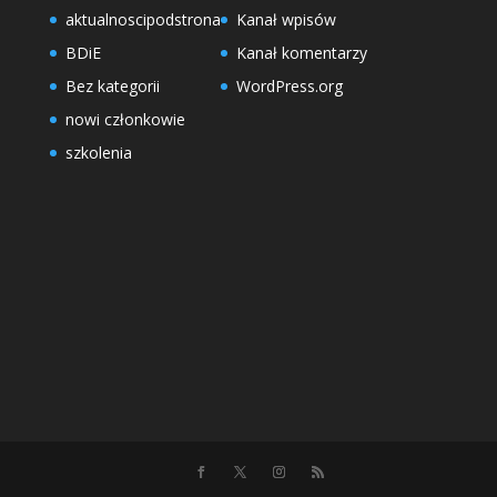
aktualnoscipodstrona
Kanał wpisów
BDiE
Kanał komentarzy
Bez kategorii
WordPress.org
nowi członkowie
szkolenia