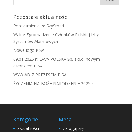
Pozostałe aktualności
Porozumienie ze SkySmart
Walne Zgromadzenie Członków Polskiej Izby
Systemów Alarmowych
Nowe logo PISA
09.01.2026 r.: EVVA POLSKA Sp. z o.o. nowym
członkiem PISA
WYWIAD Z PREZESEM PISA
ŻYCZENIA NA BOŻE NARODZENIE 2025 r.
Kategorie
Meta
aktualności
Zaloguj się