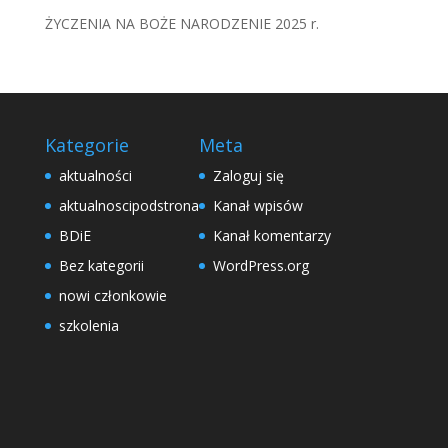
ŻYCZENIA NA BOŻE NARODZENIE 2025 r.
Kategorie
Meta
aktualności
Zaloguj się
aktualnoscipodstrona
Kanał wpisów
BDiE
Kanał komentarzy
Bez kategorii
WordPress.org
nowi członkowie
szkolenia