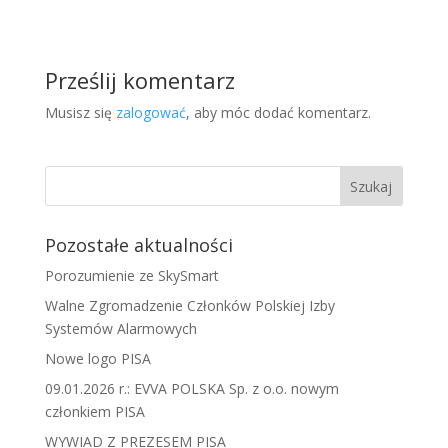
Prześlij komentarz
Musisz się
zalogować
, aby móc dodać komentarz.
Pozostałe aktualności
Porozumienie ze SkySmart
Walne Zgromadzenie Członków Polskiej Izby
Systemów Alarmowych
Nowe logo PISA
09.01.2026 r.: EVVA POLSKA Sp. z o.o. nowym
członkiem PISA
WYWIAD Z PREZESEM PISA