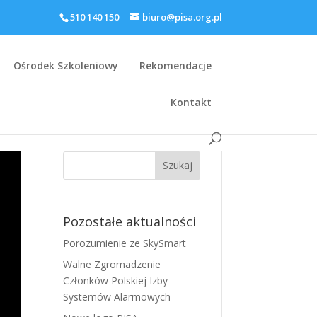
510 140 150
biuro@pisa.org.pl
Ośrodek Szkoleniowy
Rekomendacje
Kontakt
Pozostałe aktualności
Porozumienie ze SkySmart
Walne Zgromadzenie
Członków Polskiej Izby
Systemów Alarmowych