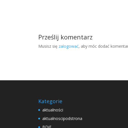
Prześlij komentarz
Musisz się
zalogować
, aby móc dodać komentar
Kategorie
aktualności
aktualnoscipodstrona
BDiE