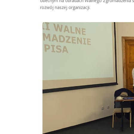
obecnym na obradach Walnego Zgromadzenia saty
rozwój naszej organizacji.