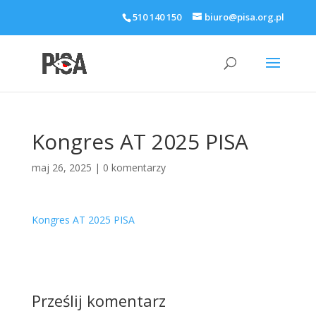
510 140 150
biuro@pisa.org.pl
Kongres AT 2025 PISA
maj 26, 2025
|
0 komentarzy
Kongres AT 2025 PISA
Prześlij komentarz