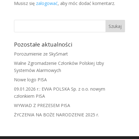
Musisz się
zalogować
, aby móc dodać komentarz.
Pozostałe aktualności
Porozumienie ze SkySmart
Walne Zgromadzenie Członków Polskiej Izby
Systemów Alarmowych
Nowe logo PISA
09.01.2026 r.: EVVA POLSKA Sp. z o.o. nowym
członkiem PISA
WYWIAD Z PREZESEM PISA
ŻYCZENIA NA BOŻE NARODZENIE 2025 r.