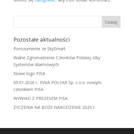
Pozostałe aktualności
Porozumienie ze SkySmart
Walne Zgromadzenie Członków Polskiej Izby
Systemów Alarmowych
Nowe logo PISA
09.01.2026 r.: EVVA POLSKA Sp. z o.o. nowym
członkiem PISA
WYWIAD Z PREZESEM PISA
ŻYCZENIA NA BOŻE NARODZENIE 2025 r.