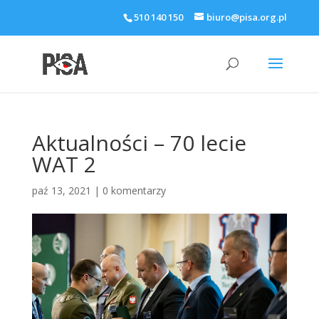
510 140 150
biuro@pisa.org.pl
Aktualności – 70 lecie
WAT 2
paź 13, 2021
|
0 komentarzy