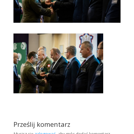
Prześlij komentarz
Musisz się
zalogować
, aby móc dodać komentarz.