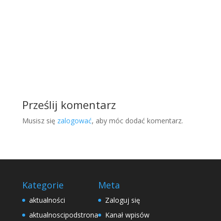
Prześlij komentarz
Musisz się
zalogować
, aby móc dodać komentarz.
Kategorie
Meta
aktualności
Zaloguj się
aktualnoscipodstrona
Kanał wpisów