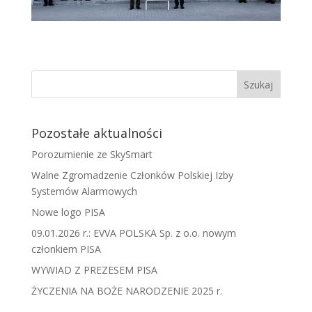
Pozostałe aktualności
Porozumienie ze SkySmart
Walne Zgromadzenie Członków Polskiej Izby
Systemów Alarmowych
Nowe logo PISA
09.01.2026 r.: EVVA POLSKA Sp. z o.o. nowym
członkiem PISA
WYWIAD Z PREZESEM PISA
ŻYCZENIA NA BOŻE NARODZENIE 2025 r.