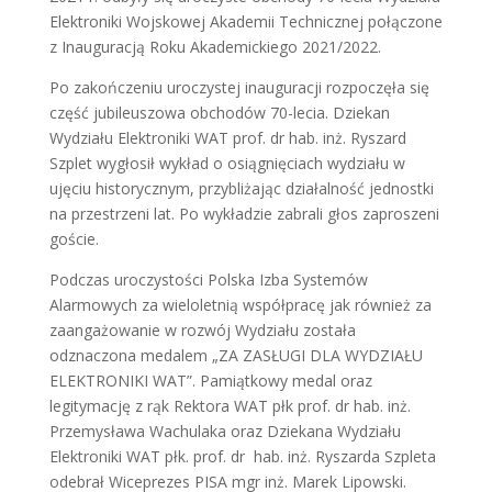
Elektroniki Wojskowej Akademii Technicznej połączone
z Inauguracją Roku Akademickiego 2021/2022.
Po zakończeniu uroczystej inauguracji rozpoczęła się
część jubileuszowa obchodów 70-lecia. Dziekan
Wydziału Elektroniki WAT prof. dr hab. inż. Ryszard
Szplet wygłosił wykład o osiągnięciach wydziału w
ujęciu historycznym, przybliżając działalność jednostki
na przestrzeni lat. Po wykładzie zabrali głos zaproszeni
goście.
Podczas uroczystości Polska Izba Systemów
Alarmowych za wieloletnią współpracę jak również za
zaangażowanie w rozwój Wydziału została
odznaczona medalem „ZA ZASŁUGI DLA WYDZIAŁU
ELEKTRONIKI WAT”. Pamiątkowy medal oraz
legitymację z rąk Rektora WAT płk prof. dr hab. inż.
Przemysława Wachulaka oraz Dziekana Wydziału
Elektroniki WAT płk. prof. dr hab. inż. Ryszarda Szpleta
odebrał Wiceprezes PISA mgr inż. Marek Lipowski.