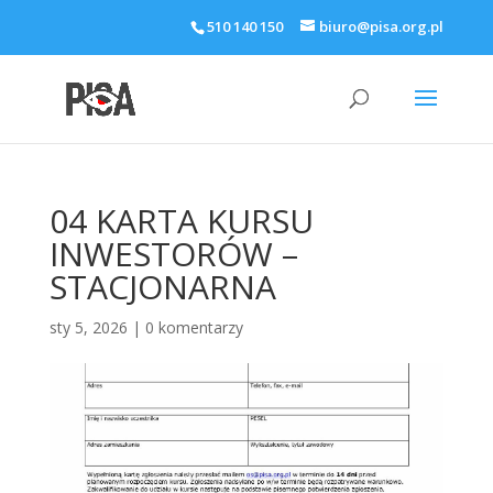
510 140 150
biuro@pisa.org.pl
04 KARTA KURSU
INWESTORÓW –
STACJONARNA
sty 5, 2026
|
0 komentarzy