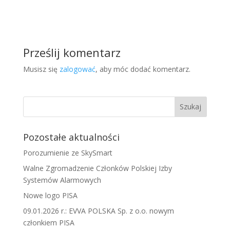
Prześlij komentarz
Musisz się
zalogować
, aby móc dodać komentarz.
Pozostałe aktualności
Porozumienie ze SkySmart
Walne Zgromadzenie Członków Polskiej Izby
Systemów Alarmowych
Nowe logo PISA
09.01.2026 r.: EVVA POLSKA Sp. z o.o. nowym
członkiem PISA