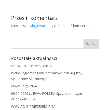
Prześlij komentarz
Musisz się
zalogować
, aby móc dodać komentarz.
Pozostałe aktualności
Porozumienie ze SkySmart
Walne Zgromadzenie Członków Polskiej Izby
Systemów Alarmowych
Nowe logo PISA
09.01.2026 r.: EVVA POLSKA Sp. z o.o. nowym
członkiem PISA
WYWIAD Z PREZESEM PISA