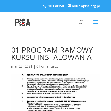
510 140 150
biuro@pisa.org.pl
01 PROGRAM RAMOWY
KURSU INSTALOWANIA
mar 23, 2021
|
0 komentarzy