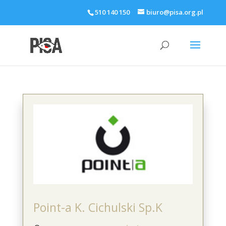
510 140 150
biuro@pisa.org.pl
Point-a K. Cichulski Sp.K