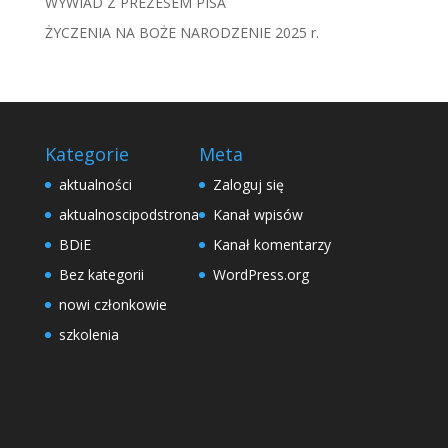
WYWIAD Z PREZESEM PISA
ŻYCZENIA NA BOŻE NARODZENIE 2025 r.
Kategorie
Meta
aktualności
Zaloguj się
aktualnoscipodstrona
Kanał wpisów
BDiE
Kanał komentarzy
Bez kategorii
WordPress.org
nowi członkowie
szkolenia