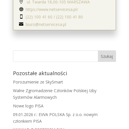
ul. Twarda 18,00-105 WARSZAWA

https://www.netservicesa.pl/

(22) 100 41 60 / (22) 100 41 80

biuro@netservicesa.pl

Pozostałe aktualności
Porozumienie ze SkySmart
Walne Zgromadzenie Członków Polskiej Izby
Systemów Alarmowych
Nowe logo PISA
09.01.2026 r.: EVVA POLSKA Sp. z o.o. nowym
członkiem PISA