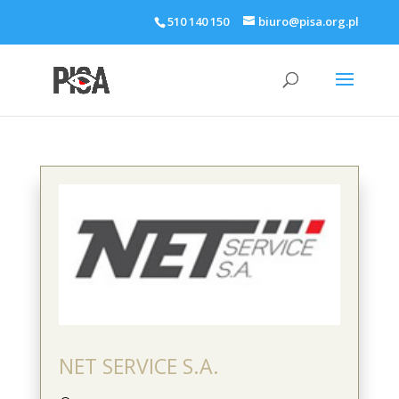
510 140 150
biuro@pisa.org.pl
NET SERVICE S.A.