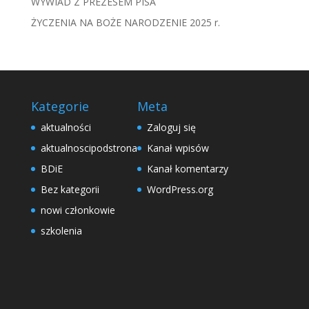
WYWIAD Z PREZESEM PISA
ŻYCZENIA NA BOŻE NARODZENIE 2025 r.
Kategorie
Meta
aktualności
Zaloguj się
aktualnoscipodstrona
Kanał wpisów
BDiE
Kanał komentarzy
Bez kategorii
WordPress.org
nowi członkowie
szkolenia