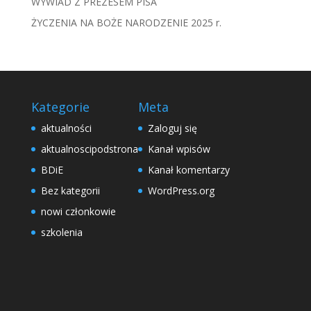
WYWIAD Z PREZESEM PISA
ŻYCZENIA NA BOŻE NARODZENIE 2025 r.
Kategorie
Meta
aktualności
Zaloguj się
aktualnoscipodstrona
Kanał wpisów
BDiE
Kanał komentarzy
Bez kategorii
WordPress.org
nowi członkowie
szkolenia