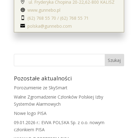
ul. Fryderyka Chopina 20-22,62-800 KALISZ

www.gunnebo.pl

(62) 768 55 70 / (62) 768 55 71

polska@gunnebo.com

Pozostałe aktualności
Porozumienie ze SkySmart
Walne Zgromadzenie Członków Polskiej Izby
Systemów Alarmowych
Nowe logo PISA
09.01.2026 r.: EVVA POLSKA Sp. z o.o. nowym
członkiem PISA