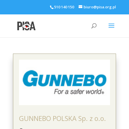
510 140 150
biuro@pisa.org.pl
GUNNEBO POLSKA Sp. z o.o.