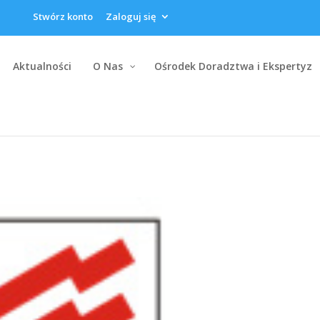
Stwórz konto
Zaloguj się
Aktualności
O Nas
Ośrodek Doradztwa i Ekspertyz