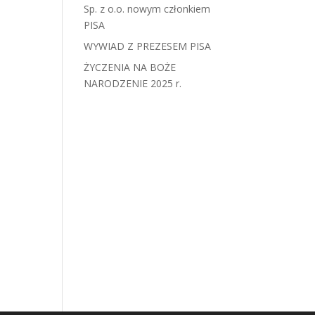
Sp. z o.o. nowym członkiem
PISA
WYWIAD Z PREZESEM PISA
ŻYCZENIA NA BOŻE
NARODZENIE 2025 r.