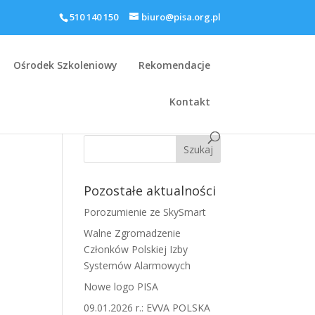
510 140 150
biuro@pisa.org.pl
Ośrodek Szkoleniowy
Rekomendacje
Kontakt
Pozostałe aktualności
Porozumienie ze SkySmart
Walne Zgromadzenie
Członków Polskiej Izby
Systemów Alarmowych
Nowe logo PISA
09.01.2026 r.: EVVA POLSKA