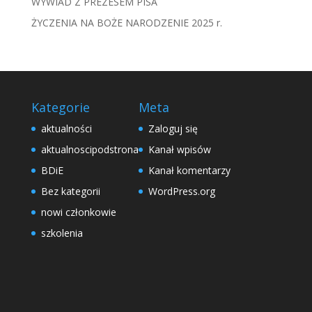
WYWIAD Z PREZESEM PISA
ŻYCZENIA NA BOŻE NARODZENIE 2025 r.
Kategorie
Meta
aktualności
Zaloguj się
aktualnoscipodstrona
Kanał wpisów
BDiE
Kanał komentarzy
Bez kategorii
WordPress.org
nowi członkowie
szkolenia