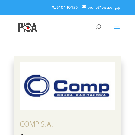
510 140 150
biuro@pisa.org.pl
COMP S.A.