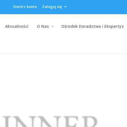
Stwórz konto
Zaloguj się
Aktualności
O Nas
Ośrodek Doradztwa i Ekspertyz