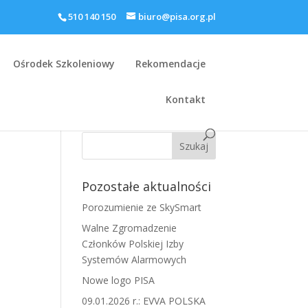
510 140 150
biuro@pisa.org.pl
Ośrodek Szkoleniowy
Rekomendacje
Kontakt
Pozostałe aktualności
Porozumienie ze SkySmart
Walne Zgromadzenie
Członków Polskiej Izby
Systemów Alarmowych
Nowe logo PISA
09.01.2026 r.: EVVA POLSKA