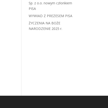
Sp. z o.o. nowym członkiem
PISA
WYWIAD Z PREZESEM PISA
ŻYCZENIA NA BOŻE
NARODZENIE 2025 r.