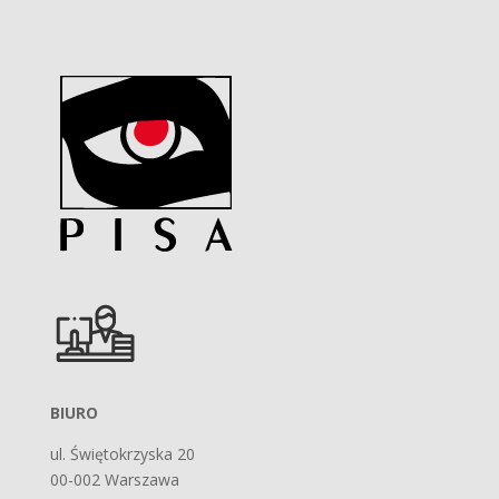
BIURO
ul. Świętokrzyska 20
00-002 Warszawa