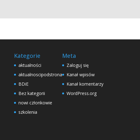
Kategorie
Meta
aktualności
Zaloguj się
aktualnoscipodstrona
Kanał wpisów
BDiE
Kanał komentarzy
Bez kategorii
WordPress.org
nowi członkowie
szkolenia