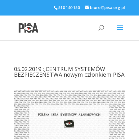
510 140 150
biuro@pisa.org.pl
05.02.2019 : CENTRUM SYSTEMÓW
BEZPIECZEŃSTWA nowym członkiem PISA