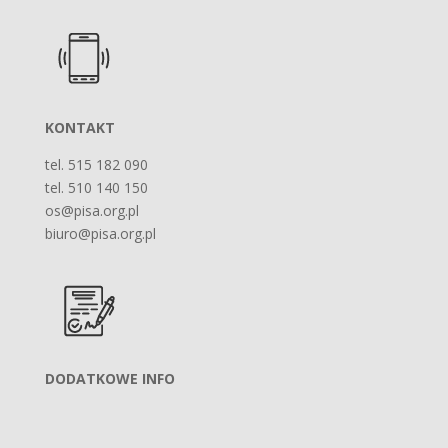
KONTAKT
tel. 515 182 090
tel. 510 140 150
os@pisa.org.pl
biuro@pisa.org.pl
DODATKOWE INFO